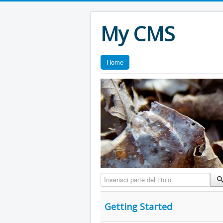
My CMS
Home
Inserisci parte del titolo
Getting Started