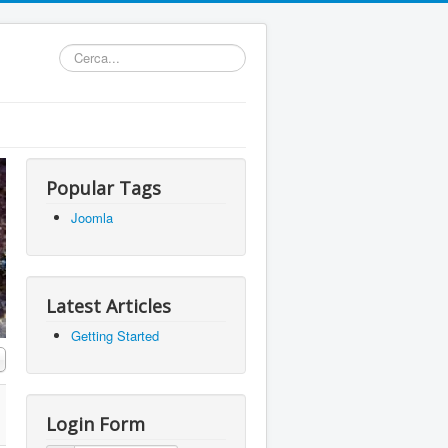
Cerca...
Popular Tags
Joomla
Latest Articles
Getting Started
a n.
Login Form